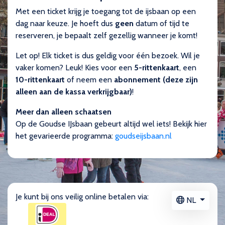
Met een ticket krijg je toegang tot de ijsbaan op een
dag naar keuze. Je hoeft dus
geen
datum of tijd te
reserveren, je bepaalt zelf gezellig wanneer je komt!
Let op! Elk ticket is dus geldig voor één bezoek. Wil je
vaker komen? Leuk! Kies voor een
5-rittenkaart
, een
10-rittenkaart
of neem een
abonnement (deze zijn
alleen aan de kassa verkrijgbaar)
!
Meer dan alleen schaatsen
Op de Goudse IJsbaan gebeurt altijd wel iets! Bekijk hier
het gevarieerde programma:
goudseijsbaan.nl
Je kunt bij ons veilig online betalen via:
NL