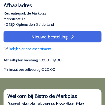
Afhaaladres
Recreatiepark de Markplas
Markstraat 1 a
4043JX Opheusden Gelderland
Nieuwe bestelling
Of
Bekijk hier ons assortiment
Afhaaltijden vandaag: 10:00 - 19:00
Minimaal bestelbedrag € 20,00
Welkom bij Bistro de Markplas
Bestel hier de lekkerste broodjes, friet,